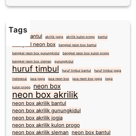
Tags
akrilik bantul
akrilik jogja
akrilik kulon progo
bantul
Bengkel neon box
bengkel neon box bantul
bengkel neon box gunungkidul
bengkel neon box kulon progo
bengkel neon box sleman
gunungkidul
huruf timbul
huruf timbul bantul
huruf timbul jogja
indonesai
jasa jogja
jasa neon box
jasa neon box jogja
jogja
neon box
kulon progo
neon box akrilik
neon box akrilik bantul
neon box akrilik gunungkidul
neon box akrilik jogja
neon box akrilik kulon progo
neon box akrilik sleman
neon box bantul