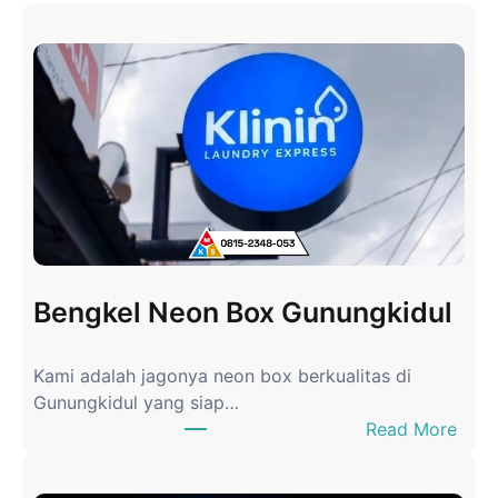
Bengkel Neon Box Gunungkidul
Kami adalah jagonya neon box berkualitas di
Gunungkidul yang siap…
:
Read More
B
e