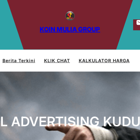
KOIN MULIA GROUP
Berita Terkini
KLIK CHAT
KALKULATOR HARGA
L ADVERTISING KUD