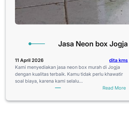
Jasa Neon box Jogja
11 April 2026
dita kms
Kami menyediakan jasa neon box murah di Jogja
dengan kualitas terbaik. Kamu tidak perlu khawatir
soal biaya, karena kami selalu…
:
Read More
J
a
s
a