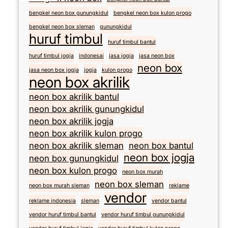
bengkel neon box gunungkidul
bengkel neon box kulon progo
bengkel neon box sleman
gunungkidul
huruf timbul
huruf timbul bantul
huruf timbul jogja
indonesai
jasa jogja
jasa neon box
neon box
jasa neon box jogja
jogja
kulon progo
neon box akrilik
neon box akrilik bantul
neon box akrilik gunungkidul
neon box akrilik jogja
neon box akrilik kulon progo
neon box akrilik sleman
neon box bantul
neon box jogja
neon box gunungkidul
neon box kulon progo
neon box murah
neon box sleman
neon box murah sleman
reklame
vendor
reklame indonesia
sleman
vendor bantul
vendor huruf timbul bantul
vendor huruf timbul gunungkidul