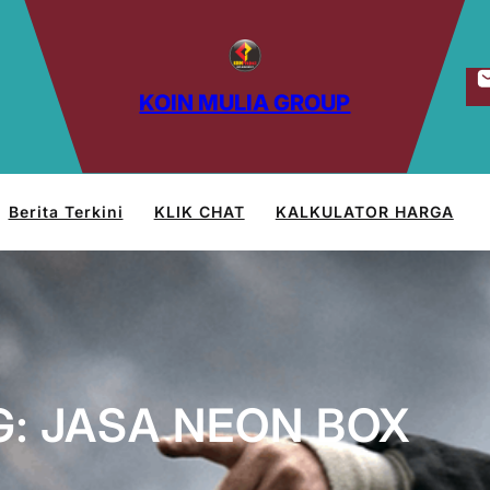
KOIN MULIA GROUP
Berita Terkini
KLIK CHAT
KALKULATOR HARGA
G:
JASA NEON BOX