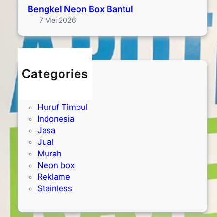
Bengkel Neon Box Bantul
7 Mei 2026
Categories
Akrilik
Galvanis
Huruf Timbul
Indonesia
Jasa
Jual
Murah
Neon box
Reklame
Stainless