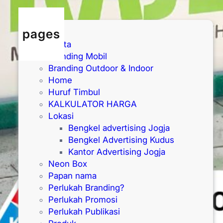
pages
Berita
Branding Mobil
Branding Outdoor & Indoor
Home
Huruf Timbul
KALKULATOR HARGA
Lokasi
Bengkel advertising Jogja
Bengkel Advertising Kudus
Kantor Advertising Jogja
Neon Box
Papan nama
Perlukah Branding?
Perlukah Promosi
Perlukah Publikasi