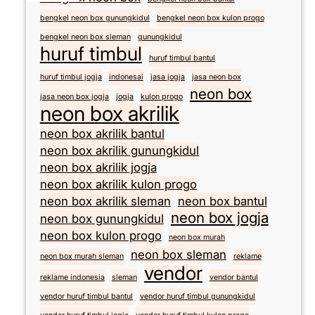
bengkel neon box gunungkidul
bengkel neon box kulon progo
bengkel neon box sleman
gunungkidul
huruf timbul
huruf timbul bantul
huruf timbul jogja
indonesai
jasa jogja
jasa neon box
neon box
jasa neon box jogja
jogja
kulon progo
neon box akrilik
neon box akrilik bantul
neon box akrilik gunungkidul
neon box akrilik jogja
neon box akrilik kulon progo
neon box akrilik sleman
neon box bantul
neon box jogja
neon box gunungkidul
neon box kulon progo
neon box murah
neon box sleman
neon box murah sleman
reklame
vendor
reklame indonesia
sleman
vendor bantul
vendor huruf timbul bantul
vendor huruf timbul gunungkidul