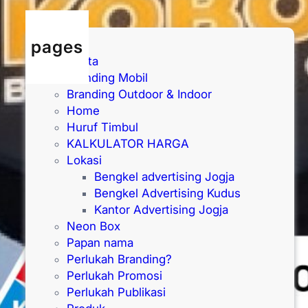
pages
Berita
Branding Mobil
Branding Outdoor & Indoor
Home
Huruf Timbul
KALKULATOR HARGA
Lokasi
Bengkel advertising Jogja
Bengkel Advertising Kudus
Kantor Advertising Jogja
Neon Box
Papan nama
Perlukah Branding?
Perlukah Promosi
Perlukah Publikasi