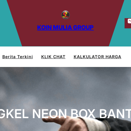
KOIN MULIA GROUP
Berita Terkini
KLIK CHAT
KALKULATOR HARGA
GKEL NEON BOX BAN