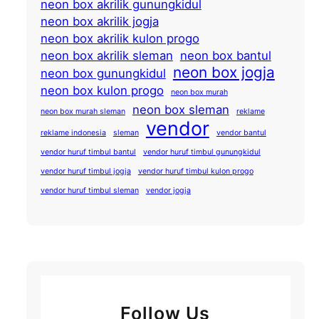
neon box akrilik gunungkidul
neon box akrilik jogja
neon box akrilik kulon progo
neon box akrilik sleman
neon box bantul
neon box jogja
neon box gunungkidul
neon box kulon progo
neon box murah
neon box sleman
neon box murah sleman
reklame
vendor
reklame indonesia
sleman
vendor bantul
vendor huruf timbul bantul
vendor huruf timbul gunungkidul
vendor huruf timbul jogja
vendor huruf timbul kulon progo
vendor huruf timbul sleman
vendor jogja
Follow Us