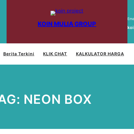
Ema
KOIN MULIA GROUP
ko
Berita Terkini
KLIK CHAT
KALKULATOR HARGA
AG:
NEON BOX